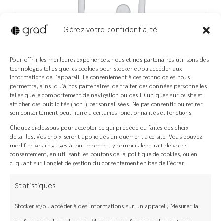
Gérez votre confidentialité
Pour offrir les meilleures expériences, nous et nos partenaires utilisons des
technologies telles que les cookies pour stocker et/ou accéder aux
informations de l’appareil. Le consentement à ces technologies nous
permettra, ainsi qu’à nos partenaires, de traiter des données personnelles
telles que le comportement de navigation ou des ID uniques sur ce site et
afficher des publicités (non-) personnalisées. Ne pas consentir ou retirer
son consentement peut nuire à certaines fonctionnalités et fonctions.
Cliquez ci-dessous pour accepter ce qui précède ou faites des choix
CMDBLIEV-2527442
détaillés. Vos choix seront appliqués uniquement à ce site. Vous pouvez
modifier vos réglages à tout moment, y compris le retrait de votre
4170,40
€
consentement, en utilisant les boutons de la politique de cookies, ou en
cliquant sur l’onglet de gestion du consentement en bas de l’écran.
Ajouter au panier
Détails
Statistiques
Stocker et/ou accéder à des informations sur un appareil, Mesurer la