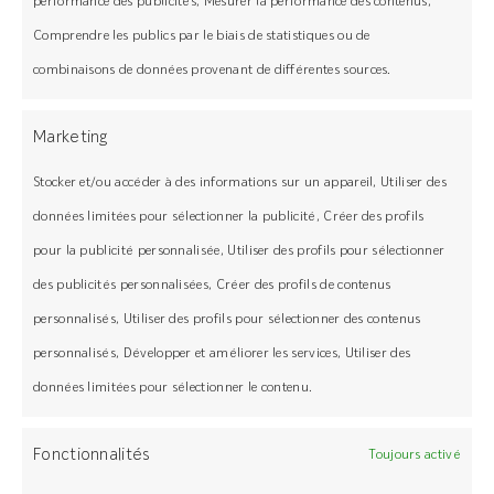
performance des publicités, Mesurer la performance des contenus,
Comprendre les publics par le biais de statistiques ou de
combinaisons de données provenant de différentes sources.
Marketing
Stocker et/ou accéder à des informations sur un appareil, Utiliser des
données limitées pour sélectionner la publicité, Créer des profils
pour la publicité personnalisée, Utiliser des profils pour sélectionner
des publicités personnalisées, Créer des profils de contenus
personnalisés, Utiliser des profils pour sélectionner des contenus
personnalisés, Développer et améliorer les services, Utiliser des
Box échantillon
données limitées pour sélectionner le contenu.
18,00
€
Ajouter au panier
Fonctionnalités
Toujours activé
Détails