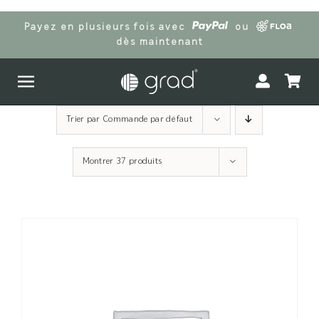
Passer
Payez en plusieurs fois avec
ou
au
dès maintenant
contenu
Trier par
Commande par défaut
Montrer
37 produits