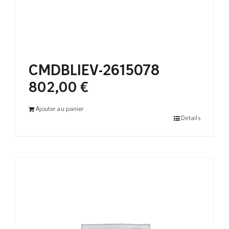
CMDBLIEV-2615078
802,00
€
Ajouter au panier
Détails