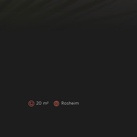
20 m²
Rosheim