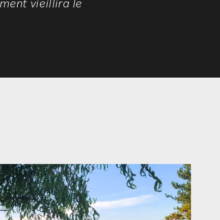
ent vieillira le