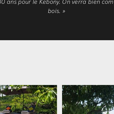
30 ans pour le Kebony. On verra bien comm
bois. »