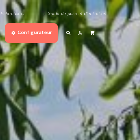
Echantillons
Guide de pose et d’entretien
Configurateur