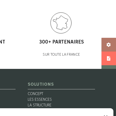
NT
300+ PARTENAIRES
SUR TOUTE LA FRANCE
SOLUTIONS
CONCEPT
LES ESSENCES
LA STRUCTURE
LES FINITIONS