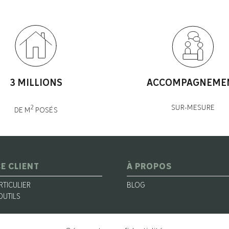
3 MILLIONS
ACCOMPAGNEME
SUR-MESURE
2
DE M
POSÉS
E CLIENT
À PROPOS
RTICULIER
BLOG
OUTILS