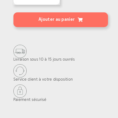
quantité
de
Chevilles
Ajouter au panier
à
clous
Livraison sous 10 à 15 jours ouvrés
Service client à votre disposition
Paiement sécurisé