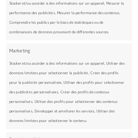
Stocker et/ou accéder à des informations sur un appareil, Mesurer la
Installation rapide, facile et résistant
performance des publicités, Mesurer la performance des contenus,
Comprendre les publics par le biais de statistiques ou de
Bois issu de forêts gérées
combinaisons de données provenant de différentes sources.
durablement
Marketing
Un résultat esthétique garanti
Stocker et/ou accéder à des informations sur un appareil, Utiliser des
Un service client réactif
données limitées pour sélectionner la publicité, Créer des profils
pour la publicité personnalisée, Utiliser des profils pour sélectionner
Services
des publicités personnalisées, Créer des profils de contenus
personnalisés, Utiliser des profils pour sélectionner des contenus
Financement
personnalisés, Développer et améliorer les services, Utiliser des
données limitées pour sélectionner le contenu.
Livraison
Enlèvement