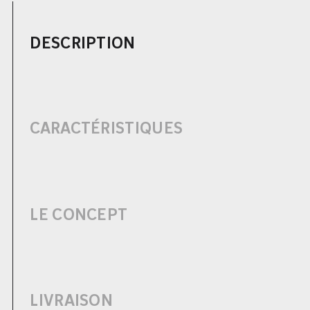
DESCRIPTION
CARACTÉRISTIQUES
LE CONCEPT
LIVRAISON