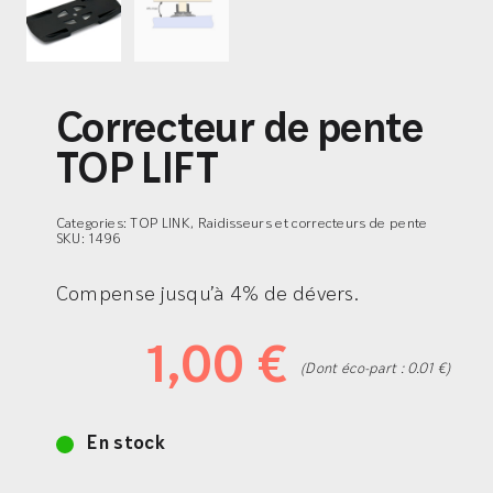
Correcteur de pente
TOP LIFT
Categories:
TOP LINK, Raidisseurs et correcteurs de pente
SKU:
1496
Compense jusqu’à 4% de dévers.
1,00
€
(Dont éco-part : 0.01 €)
En stock