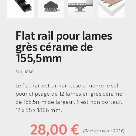
Flat rail pour lames
grès cérame de
155,5mm
SKU:
1860
Le flat rail est un rail posé à même le sol
pour clipsage de 12 lames en grès cérame
de 155,5mm de largeur, il est non porteur.
12 x 55 x 1866 mm.
28,00
€
(Dont éco-part : 0.01 €)