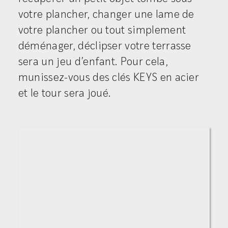
votre plancher, changer une lame de
votre plancher ou tout simplement
déménager, déclipser votre terrasse
sera un jeu d’enfant. Pour cela,
munissez-vous des clés KEYS en acier
et le tour sera joué.