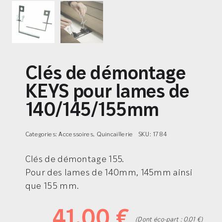
Clés de démontage
KEYS pour lames de
140/145/155mm
Categories:
Accessoires
,
Quincaillerie
SKU:
1784
Clés de démontage 155.
Pour des lames de 140mm, 145mm ainsi
que 155 mm.
41,00
€
(Dont éco-part : 0.01 €)