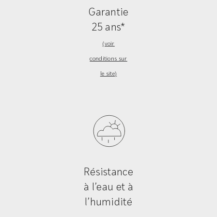
Garantie
25 ans*
(voir
conditions sur
le site)
Résistance
à l’eau et à
l’humidité