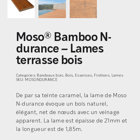
Moso® Bamboo N-
durance – Lames
terrasse bois
Categories:
Bandeaux bois
,
Bois
,
Essences
,
Finitions
,
Lames
SKU:
MOSONDURANCE
De par sa teinte caramel, la lame de Moso
N-durance évoque un bois naturel,
élégant, net de nœuds avec un veinage
apparent. La lame est épaisse de 21mm et
la longueur est de 1,85m.