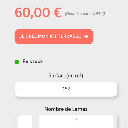
60,00
€
(Dont éco-part : 0.64 €)
JE CRÉE MON KIT TERRASSE
En stock
Surface(en m²)
Nombre de Lames