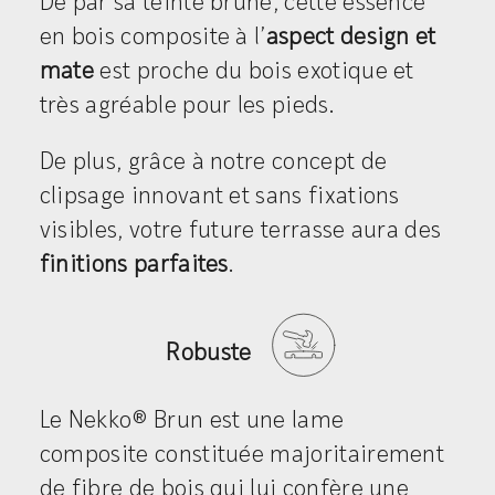
De par sa teinte brune, cette essence
en bois composite à l’
aspect design et
mate
est proche du bois exotique et
très agréable pour les pieds.
De plus, grâce à notre concept de
clipsage innovant et sans fixations
visibles, votre future terrasse aura des
finitions parfaites
.
Robuste
Le Nekko® Brun est une lame
composite constituée majoritairement
de fibre de bois qui lui confère une