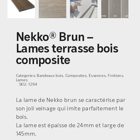
Nekko® Brun –
Lames terrasse bois
composite
Categories:
Bandeaux bois
,
Composites
,
Essences
,
Finitions
,
Lames
SKU:
1294
La lame de Nekko brun se caractérise par
son joli veinage qui imite parfaitement le
bois.
La lame est épaisse de 24mm et large de
145mm.