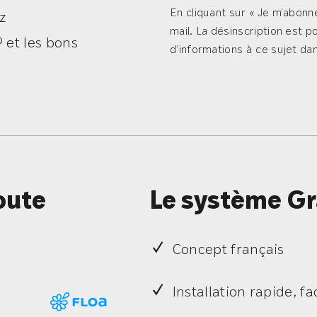
En cliquant sur « Je m’abonn
ez
mail. La désinscription est 
 et les bons
d’informations à ce sujet dan
oute
Le système G
Concept français
Installation rapide, fa