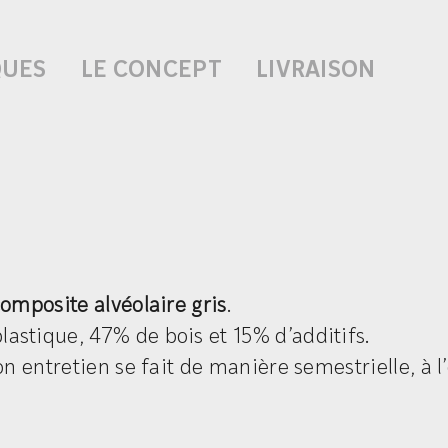
QUES
LE CONCEPT
LIVRAISON
omposite alvéolaire gris
.
astique, 47% de bois et 15% d’additifs.
on entretien se fait de manière semestrielle, à 