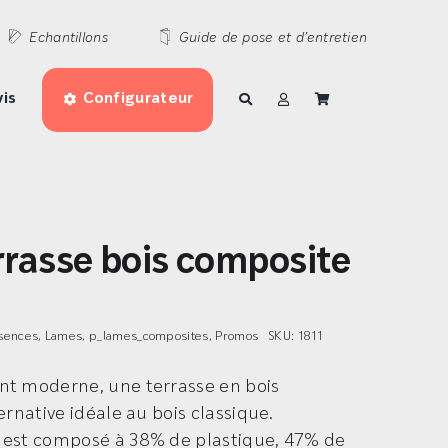
Echantillons
Guide de pose et d’entretien
is
Configurateur
rasse bois composite
sences
,
Lames
,
p_lames_composites
,
Promos
SKU:
1811
nt moderne, une terrasse en bois
ernative idéale au bois classique.
 est composé à 38% de plastique, 47% de