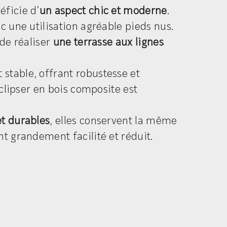
éficie d’
un aspect chic et moderne
.
c une utilisation agréable pieds nus.
 de réaliser
une terrasse aux lignes
stable, offrant robustesse et
 clipser en bois composite est
et durables
, elles conservent la même
nt grandement facilité et réduit.