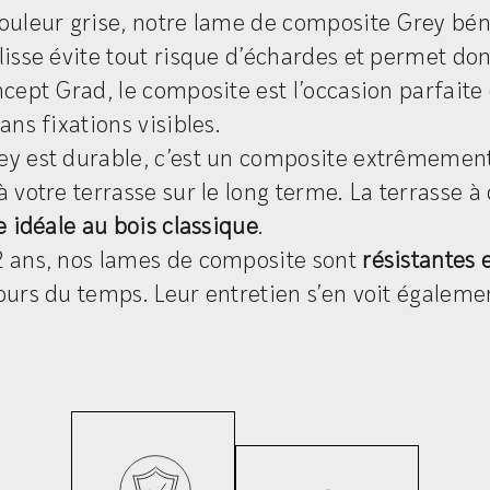
ouleur grise, notre lame de composite Grey bén
lisse évite tout risque d’échardes et permet don
ncept Grad, le composite est l’occasion parfaite
sans fixations visibles.
ey est durable, c’est un composite extrêmement 
à votre terrasse sur le long terme. La terrasse à
ve idéale au bois classique
.
2 ans, nos lames de composite sont
résistantes 
ours du temps. Leur entretien s’en voit égaleme