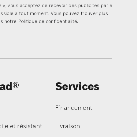
e », vous acceptez de recevoir des publicités par e-
possible à tout moment. Vous pouvez trouver plus
s notre Politique de confidentialité.
rad®
Services
Financement
cile et résistant
Livraison