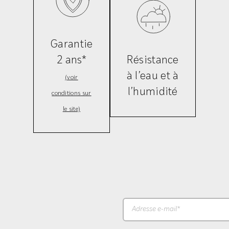
Garantie
2 ans*
Résistance
à l’eau et à
(voir
l’humidité
conditions sur
le site)