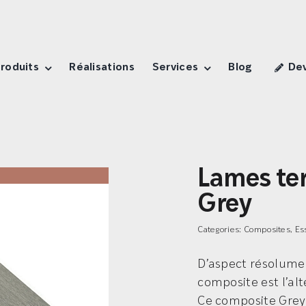
roduits
Réalisations
Services
Blog
Dev
Lames ter
Grey
Categories:
Composites
,
Es
D’aspect résolume
composite est l’alt
Ce composite Grey