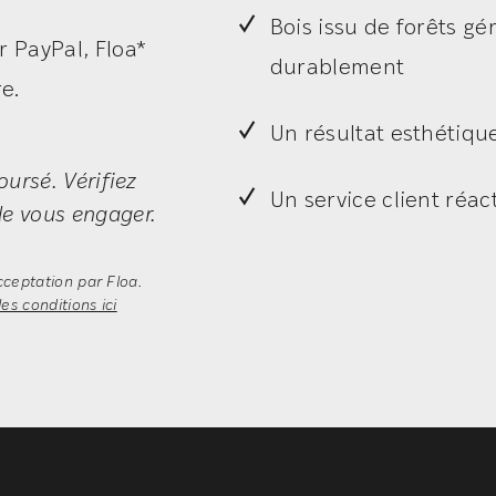
Bois issu de forêts gé
r PayPal, Floa*
durablement
e.
Un résultat esthétiqu
ursé. Vérifiez
Un service client réact
e vous engager.
cceptation par Floa.
es conditions ici