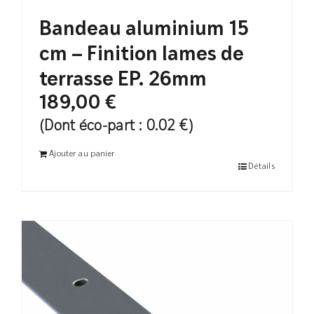
Bandeau aluminium 15
cm – Finition lames de
terrasse EP. 26mm
189,00
€
(Dont éco-part : 0.02 €)
Ajouter au panier
Détails