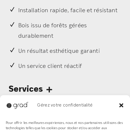
Installation rapide, facile et résistant
Bois issu de forêts gérées
durablement
Un résultat esthétique garanti
Un service client réactif
Services
Financement
Gérez votre confidentialité
Livraison
Pour offrir les meilleures expériences, nous et nos partenaires utilisons des
Enlèvement
technologies telles que les cookies pour stocker et/ou accéder aux