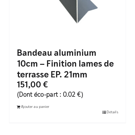
Bandeau aluminium
10cm – Finition lames de
terrasse EP. 21mm
151,00
€
(Dont éco-part : 0.02 €)
Ajouter au panier
Détails