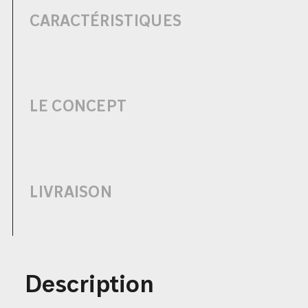
CARACTÉRISTIQUES
LE CONCEPT
LIVRAISON
Description