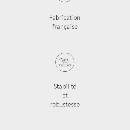
Fabrication
française
Stabilité
et
robustesse