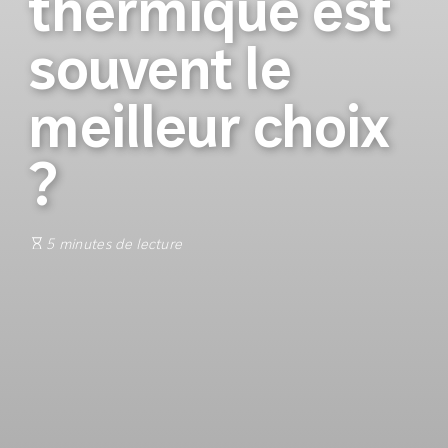
thermique est
souvent le
meilleur choix
?
5 minutes de lecture