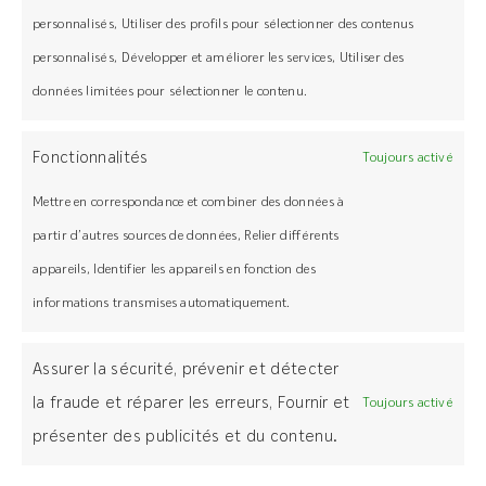
personnalisés, Utiliser des profils pour sélectionner des contenus
personnalisés, Développer et améliorer les services, Utiliser des
JE REÇOIS MON DEVIS
données limitées pour sélectionner le contenu.
GRATUIT
Fonctionnalités
Toujours activé
Mettre en correspondance et combiner des données à
partir d’autres sources de données, Relier différents
appareils, Identifier les appareils en fonction des
informations transmises automatiquement.
Alors, vous êtes
Assurer la sécurité, prévenir et détecter
la fraude et réparer les erreurs, Fournir et
Toujours activé
prêts pour décorer
présenter des publicités et du contenu.
votre terrasse ?