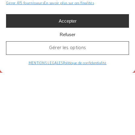
Gérer 415 fournisseurs
En savoir plus sur ces finalités
Accepter
Refuser
NOTRE PAGE INSTAGRAM
Gérer les options
MENTIONS LEGALES
Politique de confidentialité
Vous avez aimé cet article ?
Partagez-le