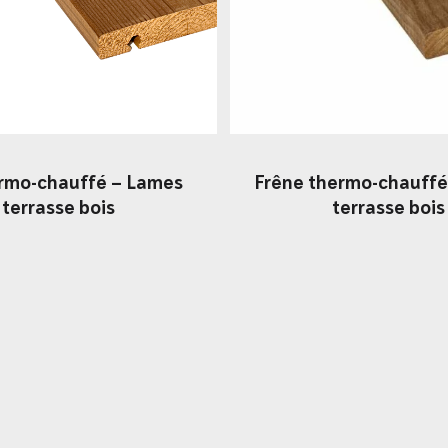
ermo-chauffé – Lames
Frêne thermo-chauffé
terrasse bois
terrasse bois