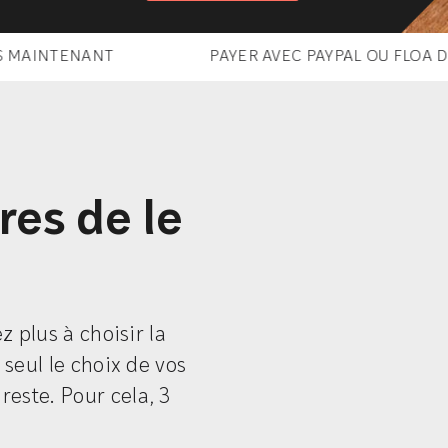
NT
PAYER AVEC PAYPAL OU FLOA DÈS MAINTE
res de le
z plus à choisir la
 seul le choix de vos
este. Pour cela, 3