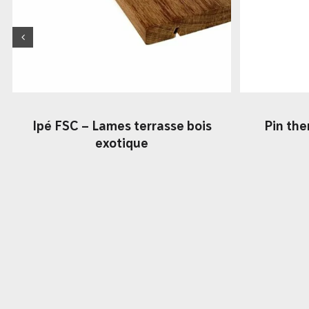
Ipé FSC – Lames terrasse bois
Pin th
exotique