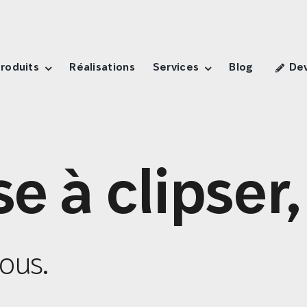
roduits
Réalisations
Services
Blog
Dev
e à clipser,
tous.