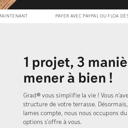
PAYER AVEC PAYPAL OU FLOA DÈS MAINTENA
1 projet, 3 maniè
mener à bien !
Grad® vous simplifie la vie ! Vous n’ave
structure de votre terrasse. Désormais,
lames compte, nous nous occupons du r
options s’offre à vous.