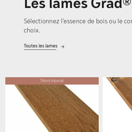
Les lames Grad®
Sélectionnez l’essence de bois ou le c
choix.
Toutes les lames
Stock épuisé