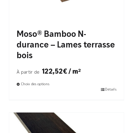
Moso® Bamboo N-
durance – Lames terrasse
bois
122,52€ / m²
À partir de
Choix des options
Détails