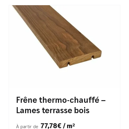
Frêne thermo-chauffé –
Lames terrasse bois
77,78€ / m²
À partir de