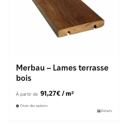
Merbau – Lames terrasse
bois
91,27€ / m²
À partir de
Choix des options
Détails