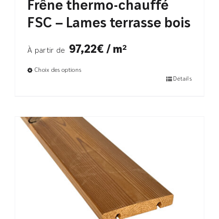
Frêne thermo-chauffé
FSC – Lames terrasse bois
97,22€ / m²
À partir de
Choix des options
Détails