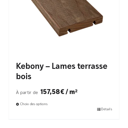
Kebony – Lames terrasse
bois
157,58€ / m²
À partir de
Choix des options
Détails