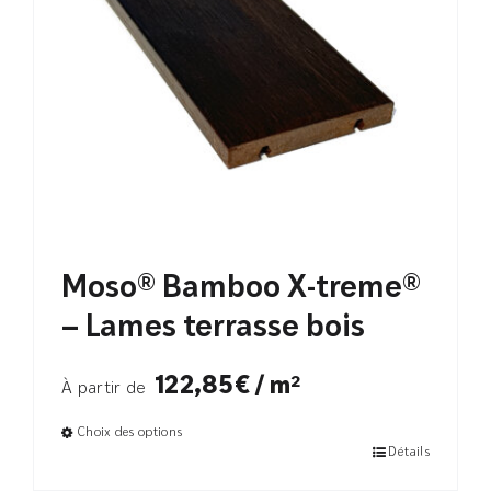
Moso® Bamboo X-treme®
– Lames terrasse bois
122,85€ / m²
À partir de
Choix des options
Détails