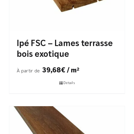
Ipé FSC – Lames terrasse
bois exotique
39,68€ / m²
À partir de
Détails