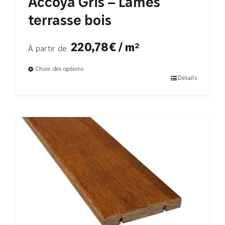
Accoya Gris – Lames
terrasse bois
220,78€ / m²
À partir de
Choix des options
Détails